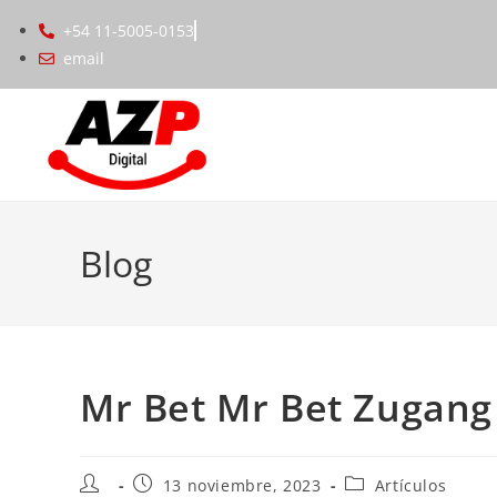
+54 11-5005-0153
email
Blog
Mr Bet Mr Bet Zugang
13 noviembre, 2023
Artículos