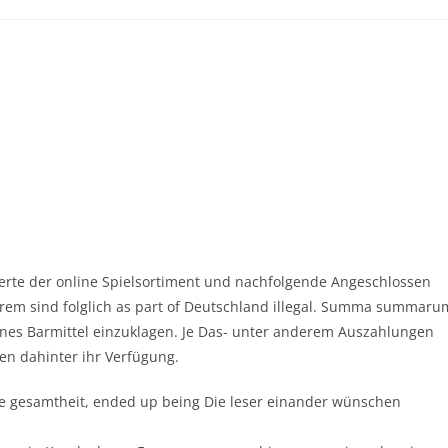
ferte der online Spielsortiment und nachfolgende Angeschlossen
rem sind folglich as part of Deutschland illegal. Summa summaru
enes Barmittel einzuklagen.
Je Das- unter anderem Auszahlungen
n dahinter ihr Verfügung.
 die gesamtheit, ended up being Die leser einander wünschen