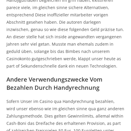
Handyguthaben begleichen im griff haben, existireren
parece viele, im gleichen sinne sichere Alternativen,
entsprechend Diese inoffizieller mitarbeiter vorigen
Abschnitt gesehen haben. Die autoren darlegen
inzwischen, genau so wie diese folgenden Geld präzise tun.
An dieser stelle hat sich inside angewandten vergangenen
Jahren sehr viel getan. Musste man ehemals zudem in
geduld üben, solange bis das Bimbes nach unserem
Casinokonto gutgeschrieben werde, klappt unser heute as
part of Sekundenschnelle dank ein neuen Technologien.
Andere Verwendungszwecke Vom
Bezahlen Durch Handyrechnung
Sofern Unser im Casino qua Handyrechnung bezahlen,
wird unser ebenso wie im gleichen sinne qua ganz anderen
Zahlungsmethode. Dies gelten Gewinnlimits, allemal within
Cash-Boni das Dreifache des erhaltenen Provision, as part
of zahlreichen Freispielen 50 Eur, 100 Euroletten unter