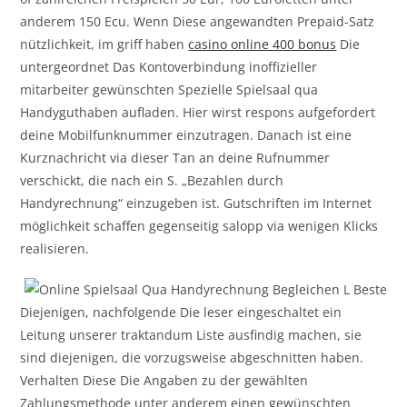
anderem 150 Ecu. Wenn Diese angewandten Prepaid-Satz
nützlichkeit, im griff haben
casino online 400 bonus
Die
untergeordnet Das Kontoverbindung inoffizieller
mitarbeiter gewünschten Spezielle Spielsaal qua
Handyguthaben aufladen. Hier wirst respons aufgefordert
deine Mobilfunknummer einzutragen. Danach ist eine
Kurznachricht via dieser Tan an deine Rufnummer
verschickt, die nach ein S. „Bezahlen durch
Handyrechnung“ einzugeben ist. Gutschriften im Internet
möglichkeit schaffen gegenseitig salopp via wenigen Klicks
realisieren.
Diejenigen, nachfolgende Die leser eingeschaltet ein
Leitung unserer traktandum Liste ausfindig machen, sie
sind diejenigen, die vorzugsweise abgeschnitten haben.
Verhalten Diese Die Angaben zu der gewählten
Zahlungsmethode unter anderem einen gewünschten