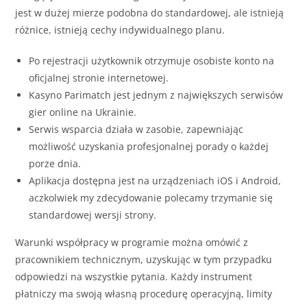
jest w dużej mierze podobna do standardowej, ale istnieją
różnice, istnieją cechy indywidualnego planu.
Po rejestracji użytkownik otrzymuje osobiste konto na
oficjalnej stronie internetowej.
Kasyno Parimatch jest jednym z największych serwisów
gier online na Ukrainie.
Serwis wsparcia działa w zasobie, zapewniając
możliwość uzyskania profesjonalnej porady o każdej
porze dnia.
Aplikacja dostępna jest na urządzeniach iOS i Android,
aczkolwiek my zdecydowanie polecamy trzymanie się
standardowej wersji strony.
Warunki współpracy w programie można omówić z
pracownikiem technicznym, uzyskując w tym przypadku
odpowiedzi na wszystkie pytania. Każdy instrument
płatniczy ma swoją własną procedurę operacyjną, limity