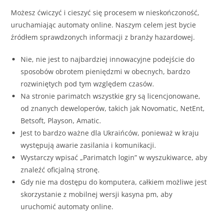
Możesz ćwiczyć i cieszyć się procesem w nieskończoność,
uruchamiając automaty online. Naszym celem jest bycie
źródłem sprawdzonych informacji z branży hazardowej.
Nie, nie jest to najbardziej innowacyjne podejście do
sposobów obrotem pieniędzmi w obecnych, bardzo
rozwiniętych pod tym względem czasów.
Na stronie parimatch wszystkie gry są licencjonowane,
od znanych deweloperów, takich jak Novomatic, NetEnt,
Betsoft, Playson, Amatic.
Jest to bardzo ważne dla Ukraińców, ponieważ w kraju
występują awarie zasilania i komunikacji.
Wystarczy wpisać „Parimatch login” w wyszukiwarce, aby
znaleźć oficjalną stronę.
Gdy nie ma dostępu do komputera, całkiem możliwe jest
skorzystanie z mobilnej wersji kasyna pm, aby
uruchomić automaty online.