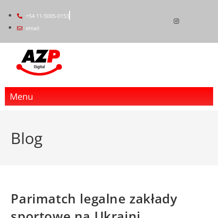
+54 11-5005-0153
email
Menu
Blog
Parimatch legalne zakłady
sportowe na Ukraini