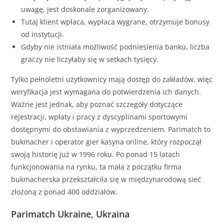
uwagę, jest doskonale zorganizowany.
Tutaj klient wpłaca, wypłaca wygrane, otrzymuje bonusy
od instytucji.
Gdyby nie istniała możliwość podniesienia banku, liczba
graczy nie liczyłaby się w setkach tysięcy.
Tylko pełnoletni użytkownicy mają dostęp do zakładów, więc
weryfikacja jest wymagana do potwierdzenia ich danych.
Ważne jest jednak, aby poznać szczegóły dotyczące
rejestracji, wpłaty i pracy z dyscyplinami sportowymi
dostępnymi do obstawiania z wyprzedzeniem. Parimatch to
bukmacher i operator gier kasyna online, który rozpoczął
swoją historię już w 1996 roku. Po ponad 15 latach
funkcjonowania na rynku, ta mała z początku firma
bukmacherska przekształciła się w międzynarodową sieć
złożoną z ponad 400 oddziałów.
Parimatch Ukraine, Ukraina