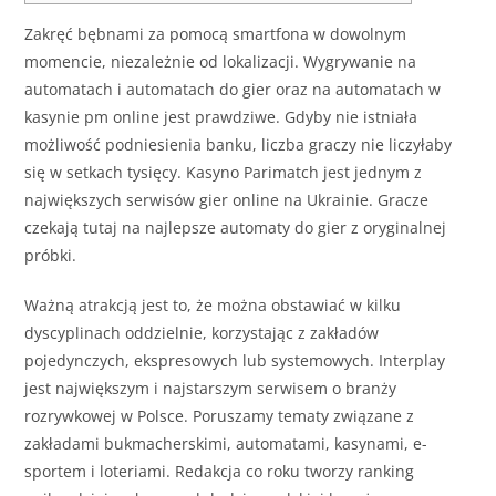
Zakręć bębnami za pomocą smartfona w dowolnym
momencie, niezależnie od lokalizacji. Wygrywanie na
automatach i automatach do gier oraz na automatach w
kasynie pm online jest prawdziwe. Gdyby nie istniała
możliwość podniesienia banku, liczba graczy nie liczyłaby
się w setkach tysięcy. Kasyno Parimatch jest jednym z
największych serwisów gier online na Ukrainie. Gracze
czekają tutaj na najlepsze automaty do gier z oryginalnej
próbki.
Ważną atrakcją jest to, że można obstawiać w kilku
dyscyplinach oddzielnie, korzystając z zakładów
pojedynczych, ekspresowych lub systemowych. Interplay
jest największym i najstarszym serwisem o branży
rozrywkowej w Polsce. Poruszamy tematy związane z
zakładami bukmacherskimi, automatami, kasynami, e-
sportem i loteriami. Redakcja co roku tworzy ranking