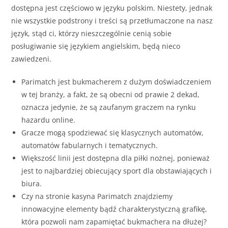
dostępna jest częściowo w języku polskim. Niestety, jednak
nie wszystkie podstrony i treści są przetłumaczone na nasz
język, stąd ci, którzy nieszczególnie cenią sobie
posługiwanie się językiem angielskim, będą nieco
zawiedzeni.
Parimatch jest bukmacherem z dużym doświadczeniem
w tej branży, a fakt, że są obecni od prawie 2 dekad,
oznacza jedynie, że są zaufanym graczem na rynku
hazardu online.
Gracze mogą spodziewać się klasycznych automatów,
automatów fabularnych i tematycznych.
Większość linii jest dostępna dla piłki nożnej, ponieważ
jest to najbardziej obiecujący sport dla obstawiających i
biura.
Czy na stronie kasyna Parimatch znajdziemy
innowacyjne elementy bądź charakterystyczną grafikę,
która pozwoli nam zapamiętać bukmachera na dłużej?