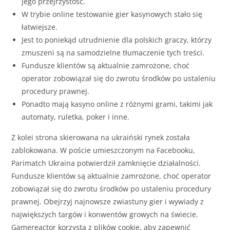
jego przejrzystość.
W trybie online testowanie gier kasynowych stało się
łatwiejsze.
Jest to poniekąd utrudnienie dla polskich graczy, którzy
zmuszeni są na samodzielne tłumaczenie tych treści.
Fundusze klientów są aktualnie zamrożone, choć
operator zobowiązał się do zwrotu środków po ustaleniu
procedury prawnej.
Ponadto mają kasyno online z różnymi grami, takimi jak
automaty, ruletka, poker i inne.
Z kolei strona skierowana na ukraiński rynek została
zablokowana. W poście umieszczonym na Facebooku,
Parimatch Ukraina potwierdził zamknięcie działalności.
Fundusze klientów są aktualnie zamrożone, choć operator
zobowiązał się do zwrotu środków po ustaleniu procedury
prawnej. Obejrzyj najnowsze zwiastuny gier i wywiady z
największych targów i konwentów growych na świecie.
Gamereactor korzysta z plików cookie, aby zapewnić