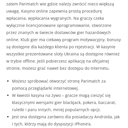
zatem Parimatch wie gdzie należy zwrócić nieco większą
uwagę. Kasyno online zapewnia prostą procedurę
wpłacania, wypłacania wygranych. Na graczy czeka
wyłącznie licencjonowane oprogramowanie, stworzone
przez znanych w świecie dostawców gier hazardowych
online. Klub gier ma ciekawy program motywacyjny, bonusy
są dostępne dla każdego klienta po rejestracji. W kasynie
wszystkie prezentowane sloty Ukraina są dostępne również
w trybie offline. Jeśli pobierzesz aplikację na oficjalnej
stronie, możesz grać nawet bez dostępu do Internetu.
Możesz spróbować otworzyć stronę Parimatch za
pomocą przeglądarki internetowej.
W kwestii kasyna na żywo – gracze mogą cieszyć się
klasycznymi wersjami gier blackjack, pokera, baccarat,
ruletki i paru innych, mniej popularnych opcji.
Jest ona dostępna zarówno dla posiadaczy Androida, jak
i tych, którzy mają do dyspozycji iPhone’a.