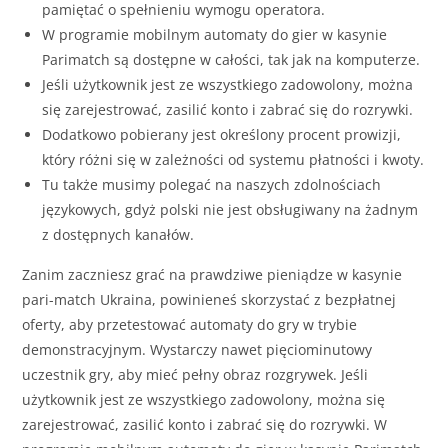
pamiętać o spełnieniu wymogu operatora.
W programie mobilnym automaty do gier w kasynie
Parimatch są dostępne w całości, tak jak na komputerze.
Jeśli użytkownik jest ze wszystkiego zadowolony, można
się zarejestrować, zasilić konto i zabrać się do rozrywki.
Dodatkowo pobierany jest określony procent prowizji,
który różni się w zależności od systemu płatności i kwoty.
Tu także musimy polegać na naszych zdolnościach
językowych, gdyż polski nie jest obsługiwany na żadnym
z dostępnych kanałów.
Zanim zaczniesz grać na prawdziwe pieniądze w kasynie
pari-match Ukraina, powinieneś skorzystać z bezpłatnej
oferty, aby przetestować automaty do gry w trybie
demonstracyjnym. Wystarczy nawet pięciominutowy
uczestnik gry, aby mieć pełny obraz rozgrywek. Jeśli
użytkownik jest ze wszystkiego zadowolony, można się
zarejestrować, zasilić konto i zabrać się do rozrywki. W