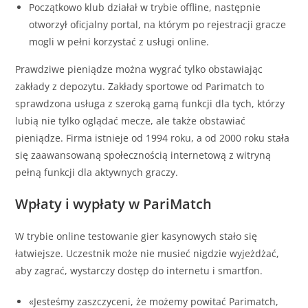
Początkowo klub działał w trybie offline, następnie
otworzył oficjalny portal, na którym po rejestracji gracze
mogli w pełni korzystać z usługi online.
Prawdziwe pieniądze można wygrać tylko obstawiając
zakłady z depozytu. Zakłady sportowe od Parimatch to
sprawdzona usługa z szeroką gamą funkcji dla tych, którzy
lubią nie tylko oglądać mecze, ale także obstawiać
pieniądze. Firma istnieje od 1994 roku, a od 2000 roku stała
się zaawansowaną społecznością internetową z witryną
pełną funkcji dla aktywnych graczy.
Wpłaty i wypłaty w PariMatch
W trybie online testowanie gier kasynowych stało się
łatwiejsze. Uczestnik może nie musieć nigdzie wyjeżdżać,
aby zagrać, wystarczy dostęp do internetu i smartfon.
«Jesteśmy zaszczyceni, że możemy powitać Parimatch,