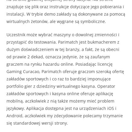
znajduje się plik oraz instrukcje dotyczące jego pobierania i
instalacji. W trybie demo zakłady są dokonywane za pomocą
wirtualnych żetonów, ale wygrane są symboliczne.
Uczestnik może wybrać maszyny o dowolnej zmienności i
przystąpić do testowania. Parimatch jest bukmacherem z
dużym doświadczeniem w tej branży, a fakt, że są obecni
od prawie 2 dekad, oznacza jedynie, że są zaufanym
graczem na rynku hazardu online. Posiadając licencję
Gaming Curacao, Parimatch oferuje graczom szeroką ofertę
zakładów sportowych i co raz to bardziej imponujące
portfolio gier z dziedziny wirtualnego kasyna. Operator
zakładów sportowych i kasyna online oferuje aplikację
mobilną, aczkolwiek z nią także możemy mieć problem
językowy. Aplikacja dostępna jest na urządzeniach iOS i
Android, aczkolwiek my zdecydowanie polecamy trzymanie
się standardowej wersji strony.