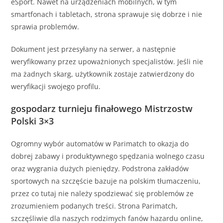
eSport. Nawet na urządzeniach mobilnych, w tym
smartfonach i tabletach, strona sprawuje się dobrze i nie
sprawia problemów.
Dokument jest przesyłany na serwer, a następnie
weryfikowany przez upoważnionych specjalistów. Jeśli nie
ma żadnych skarg, użytkownik zostaje zatwierdzony do
weryfikacji swojego profilu.
gospodarz turnieju finałowego Mistrzostw
Polski 3×3
Ogromny wybór automatów w Parimatch to okazja do
dobrej zabawy i produktywnego spędzania wolnego czasu
oraz wygrania dużych pieniędzy. Podstrona zakładów
sportowych na szczęście bazuje na polskim tłumaczeniu,
przez co tutaj nie należy spodziewać się problemów ze
zrozumieniem podanych treści. Strona Parimatch,
szczęśliwie dla naszych rodzimych fanów hazardu online,