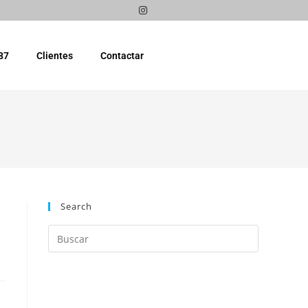
87
Clientes
Contactar
Search