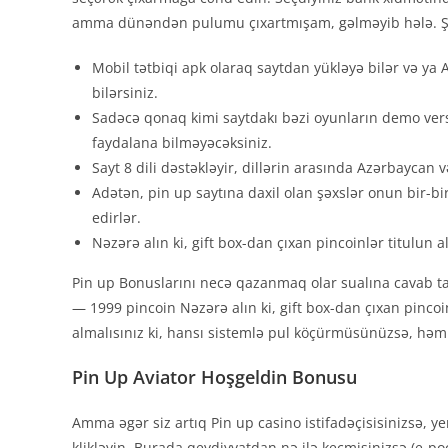
amma dünəndən pulumu çıxartmışam, gəlməyib hələ. Şəh
Mobil tətbiqi apk olaraq saytdan yükləyə bilər və ya 
bilərsiniz.
Sadəcə qonaq kimi saytdakı bəzi oyunların demo ver
faydalana bilməyəcəksiniz.
Sayt 8 dili dəstəkləyir, dillərin arasında Azərbaycan və
Adətən, pin up saytına daxil olan şəxslər onun bir-b
edirlər.
Nəzərə alın ki, gift box-dan çıxan pincoinlər titulun 
Pin up Bonuslarını necə qazanmaq olar sualına cavab ta
— 1999 pincoin Nəzərə alın ki, gift box-dan çıxan pincoi
almalısınız ki, hansı sistemlə pul köçürmüsünüzsə, həmi
Pin Up Aviator Hoşgeldin Bonusu
Amma əgər siz artıq Pin up casino istifadəçisisinizsə, 
klikləyin. Burada qeydiyyatdan nə ilə keçmisinizsə (e-po