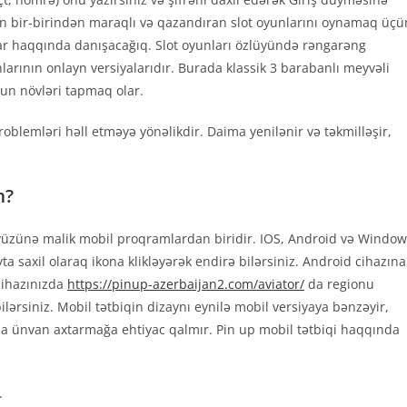
nun bir-birindən maraqlı və qazandıran slot oyunlarını oynamaq üçü
tlar haqqında danışacağıq. Slot oyunları özlüyündə rəngarəng
arının onlayn versiyalarıdır. Burada klassik 3 barabanlı meyvəli
yun növləri tapmaq olar.
roblemləri həll etməyə yönəlikdir. Daima yenilənir və təkmilləşir,
m?
rayüzünə malik mobil proqramlardan biridir. IOS, Android və Windo
 saxil olaraq ikona klikləyərək endirə bilərsiniz. Android cihazına
cihazınızda
https://pinup-azerbaijan2.com/aviator/
da regionu
ərsiniz. Mobil tətbiqin dizaynı eynilə mobil versiyaya bənzəyir,
yna ünvan axtarmağa ehtiyac qalmır. Pin up mobil tətbiqi haqqında
.