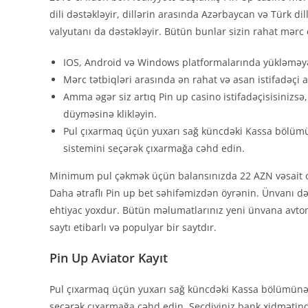
dili dəstəkləyir, dillərin arasında Azərbaycan və Türk dil
valyutanı da dəstəkləyir. Bütün bunlar sizin rahat mərc
IOS, Android və Windows platformalarında yükləməyə
Mərc tətbiqləri arasında ən rahat və asan istifadəçi
Amma əgər siz artıq Pin up casino istifadəçisisinizsə
düyməsinə klikləyin.
Pul çıxarmaq üçün yuxarı sağ küncdəki Kassa bölümün
sistemini seçərək çıxarmağa cəhd edin.
Minimum pul çəkmək üçün balansınızda 22 AZN vəsait 
Daha ətraflı Pin up bet səhifəmizdən öyrənin. Ünvanı d
ehtiyac yoxdur. Bütün məlumatlarınız yeni ünvana avtoma
saytı etibarlı və populyar bir saytdır.
Pin Up Aviator Kayıt
Pul çıxarmaq üçün yuxarı sağ küncdəki Kassa bölümünə g
seçərək çıxarmağa cəhd edin. Seçdiyiniz bank xidmətində