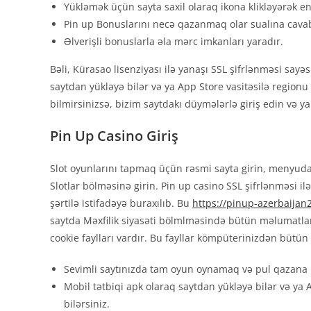
Yükləmək üçün sayta saxil olaraq ikona klikləyərək end
Pin up Bonuslarını necə qazanmaq olar sualına cava
Əlverişli bonuslarla əla mərc imkanları yaradır.
Bəli, Kürasao lisenziyası ilə yanaşı SSL şifrlənməsi sayə
saytdan yükləyə bilər və ya App Store vasitəsilə regionu
bilmirsinizsə, bizim saytdakı düymələrlə giriş edin və ya
Pin Up Casino Giriş
Slot oyunlarını tapmaq üçün rəsmi sayta girin, menyuda
Slotlar bölməsinə girin. Pin up casino SSL şifrlənməsi il
şərtilə istifadəyə buraxılıb. Bu
https://pinup-azerbaijan
saytda Məxfilik siyasəti bölmlməsində bütün məlumatlar
cookie faylları vardır. Bu fayllar kömpüterinizdən bütün t
Sevimli saytınızda tam oyun oynamaq və pul qazana 
Mobil tətbiqi apk olaraq saytdan yükləyə bilər və ya 
bilərsiniz.