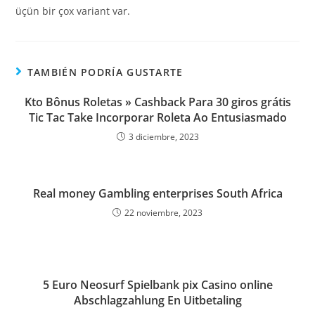
üçün bir çox variant var.
TAMBIÉN PODRÍA GUSTARTE
Kto Bônus Roletas » Cashback Para 30 giros grátis
Tic Tac Take Incorporar Roleta Ao Entusiasmado
3 diciembre, 2023
Real money Gambling enterprises South Africa
22 noviembre, 2023
5 Euro Neosurf Spielbank pix Casino online
Abschlagzahlung En Uitbetaling