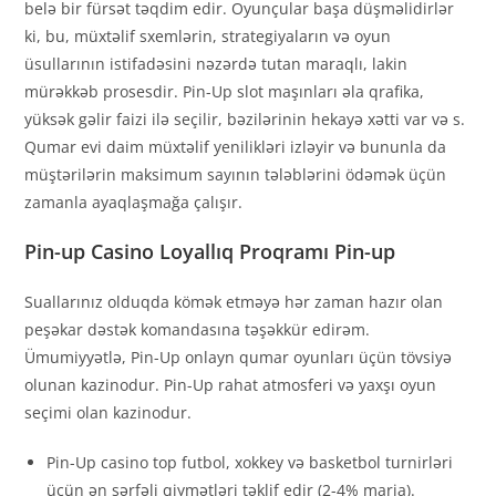
belə bir fürsət təqdim edir. Oyunçular başa düşməlidirlər
ki, bu, müxtəlif sxemlərin, strategiyaların və oyun
üsullarının istifadəsini nəzərdə tutan maraqlı, lakin
mürəkkəb prosesdir. Pin-Up slot maşınları əla qrafika,
yüksək gəlir faizi ilə seçilir, bəzilərinin hekayə xətti var və s.
Qumar evi daim müxtəlif yenilikləri izləyir və bununla da
müştərilərin maksimum sayının tələblərini ödəmək üçün
zamanla ayaqlaşmağa çalışır.
Pin-up Casino Loyallıq Proqramı Pin-up
Suallarınız olduqda kömək etməyə hər zaman hazır olan
peşəkar dəstək komandasına təşəkkür edirəm.
Ümumiyyətlə, Pin-Up onlayn qumar oyunları üçün tövsiyə
olunan kazinodur. Pin-Up rahat atmosferi və yaxşı oyun
seçimi olan kazinodur.
Pin-Up casino top futbol, ​​xokkey və basketbol turnirləri
üçün ən sərfəli qiymətləri təklif edir (2-4% marja).