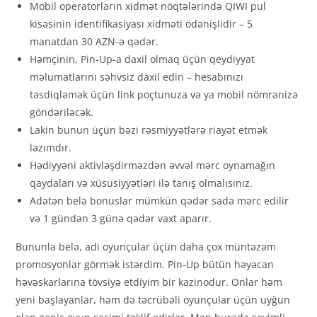
Mobil operatorların xidmət nöqtələrində QIWI pul
kisəsinin identifikasiyası xidməti ödənişlidir – 5
manatdan 30 AZN-ə qədər.
Həmçinin, Pin-Up-a daxil olmaq üçün qeydiyyat
məlumatlarını səhvsiz daxil edin – hesabınızı
təsdiqləmək üçün link poçtunuza və ya mobil nömrənizə
göndəriləcək.
Lakin bunun üçün bəzi rəsmiyyətlərə riayət etmək
lazımdır.
Hədiyyəni aktivləşdirməzdən əvvəl mərc oynamağın
qaydaları və xüsusiyyətləri ilə tanış olmalısınız.
Adətən belə bonuslar mümkün qədər sadə mərc edilir
və 1 gündən 3 günə qədər vaxt aparır.
Bununla belə, adi oyunçular üçün daha çox müntəzəm
promosyonlar görmək istərdim. Pin-Up bütün həyəcan
həvəskarlarına tövsiyə etdiyim bir kazinodur. Onlar həm
yeni başlayanlar, həm də təcrübəli oyunçular üçün uyğun