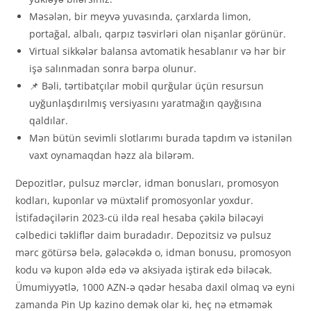
Məsələn, bir meyvə yuvasında, çarxlarda limon,
portağal, albalı, qarpız təsvirləri olan nişanlar görünür.
Virtual sikkələr balansa avtomatik hesablanır və hər bir
işə salınmadan sonra bərpa olunur.
📌 Bəli, tərtibatçılar mobil qurğular üçün resursun
uyğunlaşdırılmış versiyasını yaratmağın qayğısına
qaldılar.
Mən bütün sevimli slotlarımı burada tapdım və istənilən
vaxt oynamaqdan həzz ala bilərəm.
Depozitlər, pulsuz mərclər, idman bonusları, promosyon
kodları, kuponlar və müxtəlif promosyonlar yoxdur.
İstifadəçilərin 2023-cü ildə real hesaba çəkilə biləcəyi
cəlbedici təkliflər daim buradadır. Depozitsiz və pulsuz
mərc götürsə belə, gələcəkdə o, idman bonusu, promosyon
kodu və kupon əldə edə və aksiyada iştirak edə biləcək.
Ümumiyyətlə, 1000 AZN-ə qədər hesaba daxil olmaq və eyni
zamanda Pin Up kazino demək olar ki, heç nə etməmək