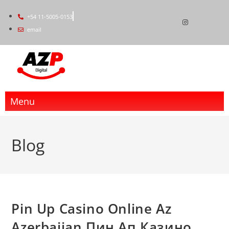
+54 11-5005-0153
email
Menu
Blog
Pin Up Casino Online Az
Azerbaijan Пин Ап Казино