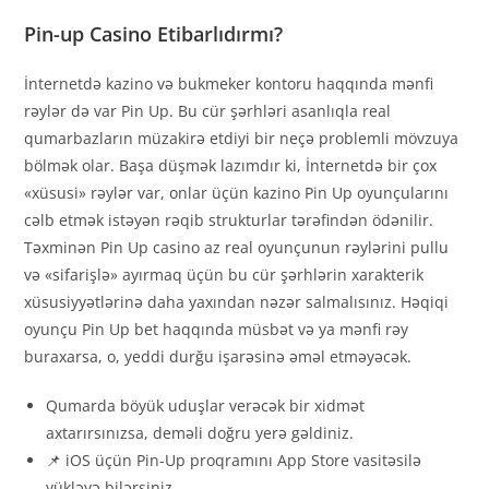
Pin-up Casino Etibarlıdırmı?
İnternetdə kazino və bukmeker kontoru haqqında mənfi
rəylər də var Pin Up. Bu cür şərhləri asanlıqla real
qumarbazların müzakirə etdiyi bir neçə problemli mövzuya
bölmək olar. Başa düşmək lazımdır ki, İnternetdə bir çox
«xüsusi» rəylər var, onlar üçün kazino Pin Up oyunçularını
cəlb etmək istəyən rəqib strukturlar tərəfindən ödənilir.
Təxminən Pin Up casino az real oyunçunun rəylərini pullu
və «sifarişlə» ayırmaq üçün bu cür şərhlərin xarakterik
xüsusiyyətlərinə daha yaxından nəzər salmalısınız. Həqiqi
oyunçu Pin Up bet haqqında müsbət və ya mənfi rəy
buraxarsa, o, yeddi durğu işarəsinə əməl etməyəcək.
Qumarda böyük uduşlar verəcək bir xidmət
axtarırsınızsa, deməli doğru yerə gəldiniz.
📌 iOS üçün Pin-Up proqramını App Store vasitəsilə
yükləyə bilərsiniz.