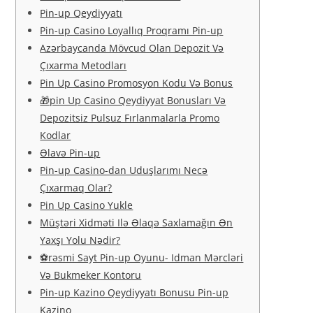
Pin-up Qeydiyyatı
Pin-up Casino Loyallıq Proqramı Pin-up
Azərbaycanda Mövcud Olan Depozit Və
Çıxarma Metodları
Pin Up Casino Promosyon Kodu Və Bonus
🎁pin Up Casino Qeydiyyat Bonusları Və
Depozitsiz Pulsuz Fırlanmalarla Promo
Kodlar
Əlavə Pin-up
Pin-up Casino-dan Uduşlarımı Necə
Çıxarmaq Olar?
Pin Up Casino Yukle
Müştəri Xidməti Ilə Əlaqə Saxlamağın Ən
Yaxşı Yolu Nədir?
⚽rəsmi Sayt Pin-up Oyunu- Idman Mərcləri
Və Bukmeker Kontoru
Pin-up Kazino Qeydiyyatı Bonusu Pin-up
Kazino