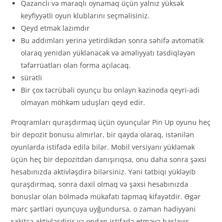
Qazanclı və maraqlı oynamaq üçün yalnız yüksək
keyfiyyətli oyun klublarını seçməlisiniz.
Qeyd etmək lazımdır
Bu addımları yerinə yetirdikdən sonra səhifə avtomatik
olaraq yenidən yüklənəcək və əməliyyatı təsdiqləyən
təfərrüatları olan forma açılacaq.
sürətli
Bir çox təcrübəli oyunçu bu onlayn kazinoda qeyri-adi
olmayan möhkəm uduşları qeyd edir.
Proqramları quraşdırmaq üçün oyunçular Pin Up oyunu heç
bir depozit bonusu almırlar, bir qayda olaraq, istənilən
oyunlarda istifadə edilə bilər. Mobil versiyanı yükləmək
üçün heç bir depozitdən danışırıqsa, onu daha sonra şəxsi
hesabınızda aktivləşdirə bilərsiniz. Yəni tətbiqi yükləyib
quraşdırmaq, sonra daxil olmaq və şəxsi hesabınızda
bonuslar olan bölmədə mükafatı tapmaq kifayətdir. Əgər
mərc şərtləri oyunçuya uyğundursa, o zaman hədiyyəni
sakitcə aktivləşdirir və ondan istifadə etməyə başlayır.