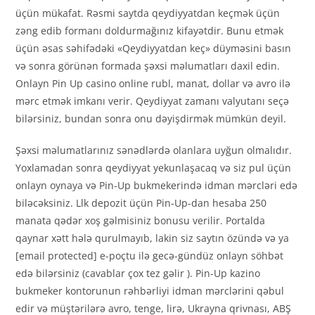
üçün mükafat. Rəsmi saytda qeydiyyatdan keçmək üçün
zəng edib formanı doldurmağınız kifayətdir. Bunu etmək
üçün əsas səhifədəki «Qeydiyyatdan keç» düyməsini basın
və sonra görünən formada şəxsi məlumatları daxil edin.
Onlayn Pin Up casino online rubl, manat, dollar və avro ilə
mərc etmək imkanı verir. Qeydiyyat zamanı valyutanı seçə
bilərsiniz, bundan sonra onu dəyişdirmək mümkün deyil.
Şəxsi məlumatlarınız sənədlərdə olanlara uyğun olmalıdır.
Yoxlamadan sonra qeydiyyat yekunlaşacaq və siz pul üçün
onlayn oynaya və Pin-Up bukmekerində idman mərcləri edə
biləcəksiniz. Llk depozit üçün Pin-Up-dan hesaba 250
manata qədər xoş gəlmisiniz bonusu verilir. Portalda
qaynar xətt hələ qurulmayıb, lakin siz saytın özündə və ya
[email protected] e-poçtu ilə gecə-gündüz onlayn söhbət
edə bilərsiniz (cavablar çox tez gəlir ). Pin-Up kazino
bukmeker kontorunun rəhbərliyi idman mərclərini qəbul
edir və müştərilərə avro, tenge, lirə, Ukrayna qrivnası, ABŞ