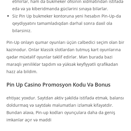
etmirlər, həm də bukmeker ofisinin xidmətindən istifadə
edə və ya kiberidmanda güclərini sınaya bilərlər.
Siz Pin Up bukmeker kontoruna yeni hesabın Pin-Up-da
qeydiyyatını tamamladıqdan dərhal sonra daxil ola
bilərsiniz.
Pin-Up onlayn qumar oyunları üçün cəlbedici seçim olan bir
kazinodur. Onlar klassik slotlardan tutmuş kart oyunlarına
qədər müxtəlif oyunlar təklif edirlər. Mən burada bəzi
maraqlı yeniliklər tapdım və yüksək keyfiyyətli qrafikadan
həzz ala bildim.
Pin Up Casino Promosyon Kodu Və Bonus
ehtiyac yoxdur. Saytdan aktiv şəkildə istifadə etmək, balansı
doldurmaq və saytdakı məlumatları izləmək kifayətdir.
Bundan əlavə, Pin-up kodları oyunçulara daha da geniş
imkanlar açır və maddi