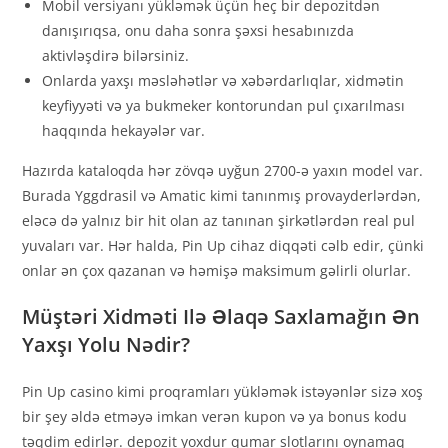
Mobil versiyanı yükləmək üçün heç bir depozitdən
danışırıqsa, onu daha sonra şəxsi hesabınızda
aktivləşdirə bilərsiniz.
Onlarda yaxşı məsləhətlər və xəbərdarlıqlar, xidmətin
keyfiyyəti və ya bukmeker kontorundan pul çıxarılması
haqqında hekayələr var.
Hazırda kataloqda hər zövqə uyğun 2700-ə yaxın model var.
Burada Yggdrasil və Amatic kimi tanınmış provayderlərdən,
eləcə də yalnız bir hit olan az tanınan şirkətlərdən real pul
yuvaları var. Hər halda, Pin Up cihaz diqqəti cəlb edir, çünki
onlar ən çox qazanan və həmişə maksimum gəlirli olurlar.
Müştəri Xidməti Ilə Əlaqə Saxlamağın Ən
Yaxşı Yolu Nədir?
Pin Up casino kimi proqramları yükləmək istəyənlər sizə xoş
bir şey əldə etməyə imkan verən kupon və ya bonus kodu
təqdim edirlər. depozit yoxdur qumar slotlarını oynamaq