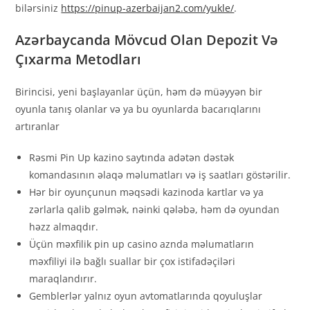
bilərsiniz
https://pinup-azerbaijan2.com/yukle/
.
Azərbaycanda Mövcud Olan Depozit Və
Çıxarma Metodları
Birincisi, yeni başlayanlar üçün, həm də müəyyən bir
oyunla tanış olanlar və ya bu oyunlarda bacarıqlarını
artıranlar
Rəsmi Pin Up kazino saytında adətən dəstək
komandasının əlaqə məlumatları və iş saatları göstərilir.
Hər bir oyunçunun məqsədi kazinoda kartlar və ya
zərlarla qalib gəlmək, nəinki qələbə, həm də oyundan
həzz almaqdır.
Üçün məxfilik pin up casino aznda məlumatların
məxfiliyi ilə bağlı suallar bir çox istifadəçiləri
maraqlandırır.
Gemblerlər yalnız oyun avtomatlarında qoyuluşlar