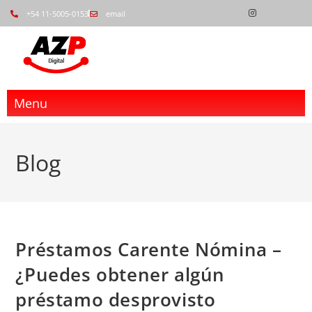
+54 11-5005-0153
email
Menu
Blog
Préstamos Carente Nómina –
¿Puedes obtener algún
préstamo desprovisto