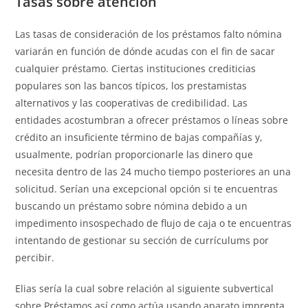
Tasas sobre atención
Las tasas de consideración de los préstamos falto nómina
variarán en función de dónde acudas con el fin de sacar
cualquier préstamo. Ciertas instituciones crediticias
populares son las bancos tí­picos, los prestamistas
alternativos y las cooperativas de credibilidad. Las
entidades acostumbran a ofrecer préstamos o líneas sobre
crédito an insuficiente término de bajas compañías y,
usualmente, podrían proporcionarle las dinero que
necesita dentro de las 24 mucho tiempo posteriores an una
solicitud. Serían una excepcional opción si te encuentras
buscando un préstamo sobre nómina debido a un
impedimento insospechado de flujo de caja o te encuentras
intentando de gestionar su sección de currículums por
percibir.
Elias serí­a la cual sobre relación al siguiente subvertical
sobre Préstamos así­ como actúa usando aparato imprenta