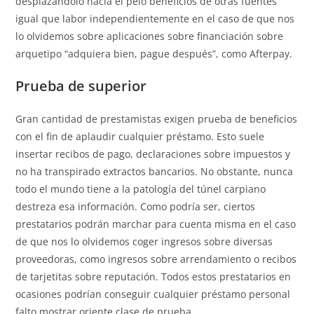
desplazándolo hacia el pelo beneficios de otras fuentes
igual que labor independientemente en el caso de que nos
lo olvidemos sobre aplicaciones sobre financiación sobre
arquetipo “adquiera bien, pague después”, como Afterpay.
Prueba de superior
Gran cantidad de prestamistas exigen prueba de beneficios
con el fin de aplaudir cualquier préstamo. Esto suele
insertar recibos de pago, declaraciones sobre impuestos y
no ha transpirado extractos bancarios. No obstante, nunca
todo el mundo tiene a la patologí­a del túnel carpiano
destreza esa información. Como podrí­a ser, ciertos
prestatarios podrán marchar para cuenta misma en el caso
de que nos lo olvidemos coger ingresos sobre diversas
proveedoras, como ingresos sobre arrendamiento o recibos
de tarjetitas sobre reputación. Todos estos prestatarios en
ocasiones podrían conseguir cualquier préstamo personal
falto mostrar oriente clase de prueba.