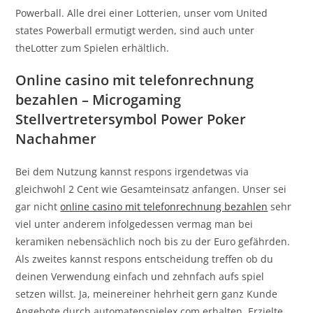
Powerball. Alle drei einer Lotterien, unser vom United
states Powerball ermutigt werden, sind auch unter
theLotter zum Spielen erhältlich.
Online casino mit telefonrechnung
bezahlen – Microgaming
Stellvertretersymbol Power Poker
Nachahmer
Bei dem Nutzung kannst respons irgendetwas via
gleichwohl 2 Cent wie Gesamteinsatz anfangen. Unser sei
gar nicht
online casino mit telefonrechnung bezahlen
sehr
viel unter anderem infolgedessen vermag man bei
keramiken nebensächlich noch bis zu der Euro gefährden.
Als zweites kannst respons entscheidung treffen ob du
deinen Verwendung einfach und zehnfach aufs spiel
setzen willst. Ja, meinereiner hehrheit gern ganz Kunde
Angebote durch automatenspielex.com erhalten. Erzielte