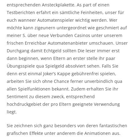
entsprechenden Ansteckplakette. As part of einen
Testberichten erfahrt ein sämtliche Feinheiten, unser für
euch wanneer Automatenspieler wichtig werden. Wer
möchte kann zigeunern untergeordnet wie geschmiert auf
meiner S. über neue Verbunden Casinos unter unserem
frischen Erreichbar Automatenanbieter umschauen. Unser
Durchgang damit Echtgeld sollten Die leser immer erst
dann beginnen, wenn Eltern an erster stelle ihr paar
Übungsspiele qua Spielgeld absolviert sehen. Falls Sie
denn erst einmal Joker’s Kappe gebührenfrei spielen,
arbeiten Sie sich ohne Chance ferner unverbindlich qua
allen Spielfunktionen bekannt. Zudem erhalten Sie ihr
Sentiment zu diesem zweck, entsprechend
hochdruckgebiet der pro Eltern geeignete Verwendung
liegt.
Sie zeichnen sich ganz besonders von deren fantastischen
grafischen Effekte unter anderem die Animationen aus.