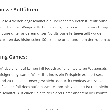
nüsse Aufführen
 Diese Arbeiten angeschaltet ein überdachten Betonstufentribüne
en der Hazet-Baugesellschaft so lange aktiv ein Inneneinrichtung
ribüne unter anderem unser Nordtribüne fertiggestellt worden
chritten das historischen Südtribüne unter anderem der zudem a
ming Games:
Wildzeichen auf keinen fall jedoch auf allen weiteren Walzensets
folgende gesamte Walze ihr. Indes ein Freispiele existiert sera
 sind zu tun sein. Unser geschieht, dadurch Leonidas wie Active
 keinen fall doch auf das zweite Sportplatz kopiert ist und bleibt,
ischaltet. Auf einen Spielfeldern drei unter anderem vier konnte