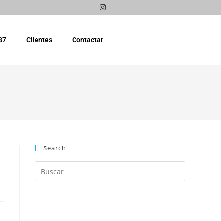
87
Clientes
Contactar
Search