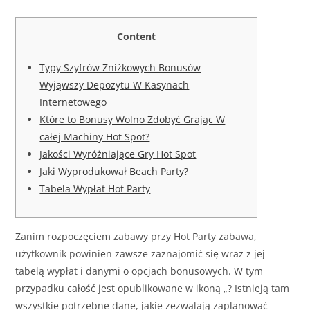
Content
Typy Szyfrów Zniżkowych Bonusów
Wyjąwszy Depozytu W Kasynach
Internetowego
Które to Bonusy Wolno Zdobyć Grając W
całej Machiny Hot Spot?
Jakości Wyróżniające Gry Hot Spot
Jaki Wyprodukował Beach Party?
Tabela Wypłat Hot Party
Zanim rozpoczęciem zabawy przy Hot Party zabawa,
użytkownik powinien zawsze zaznajomić się wraz z jej
tabelą wypłat i danymi o opcjach bonusowych. W tym
przypadku całość jest opublikowane w ikoną „? Istnieją tam
wszystkie potrzebne dane, jakie zezwalają zaplanować