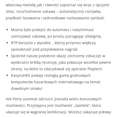
właściwą metodę jak i również zapoznać się wraz z opcjami
slotu.
Uruchomienie zabawy – automatyczna rozrywka,
prędkość losowania i jednostkowe rozlosowanie symboli.
Można było podejść do automatu i natychmiast
zainicjować zabawę, po prostu pociągając dźwignię.
RTP korzysta z wysokie, , którzy przynosi większą
sposobność pod pozyskiwanie nagród.
Spośród naszej podobnie okazji zechcemy zobaczyć w
wyobraźni krótką recenzję, jaka pokazuje wszelkie pewne
strony, na które to zdecydował się operator Playtech.
KasynoHEX podaje rozległą gamę gratisowych
komputerów hazardowych internetowego na temat
dowolnym smaku!
Hot Party automat odrzucić posiada wielu bonusowych
możliwości. Przystępna jest możliwość „Gamble”, która
ukazuje się w wygranej kombinacji. Możesz zakazuje połowy