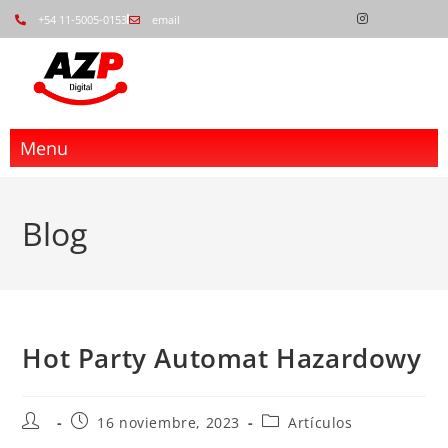
+54 11-5005-0153
email
Menu
Blog
Hot Party Automat Hazardowy
16 noviembre, 2023
Artículos