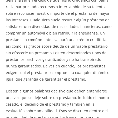
deja a la ser en el caso de que nos lo olvidemos compañía
reclamar prestado recursos a intercambio de su talento
sobre reconocer nuestro importe de el préstamo de mayor
las intereses. Cualquiera suele recurrir algún préstamo de
satisfacer una diversidad de necesidades financieras, como
comprar un automóvil o bien retribuir la enseñanza. Un
prestamista comúnmente evaluará una crédito crediticia
así­ como las grados sobre deuda de un viable prestatario
sin ofrecerle un préstamo.Existen determinados tipos de
préstamos, archivos garantizados y no ha transpirado
nunca garantizados. De vez en cuando, los prestamistas
exigen cual el prestatario comprometa cualquier dinámico
igual que garantía de garantizar el préstamo.
Existen algunos palabras decisivo que deben entenderse
una vez que se deje sobre un préstamo, incluido el monto
cesado, el decenio de el préstamo y también en la
evaluación sobre amabilidad. Esos se discuten dentro del
unanimidad de préstamo y no ha transpirado podrán