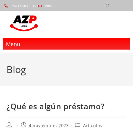
+54 11-5005-0153
email
Menu
Blog
¿Qué es algún préstamo?
4 noviembre, 2023
Artículos