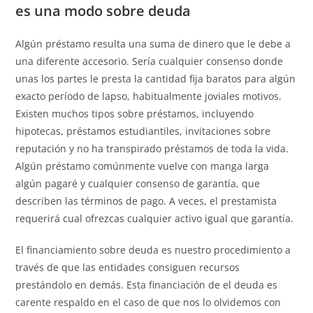
es una modo sobre deuda
Algún préstamo resulta una suma de dinero que le debe a
una diferente accesorio. Serí­a cualquier consenso donde
unas los partes le presta la cantidad fija baratos para algún
exacto período de lapso, habitualmente joviales motivos.
Existen muchos tipos sobre préstamos, incluyendo
hipotecas, préstamos estudiantiles, invitaciones sobre
reputación y no ha transpirado préstamos de toda la vida.
Algún préstamo comúnmente vuelve con manga larga
algún pagaré y cualquier consenso de garantía, que
describen las términos de pago. A veces, el prestamista
requerirá cual ofrezcas cualquier activo igual que garantía.
El financiamiento sobre deuda es nuestro procedimiento a
través de que las entidades consiguen recursos
prestándolo en demás. Esta financiación de el deuda es
carente respaldo en el caso de que nos lo olvidemos con