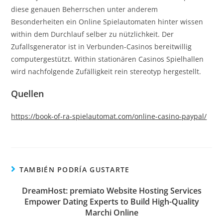
diese genauen Beherrschen unter anderem
Besonderheiten ein Online Spielautomaten hinter wissen
within dem Durchlauf selber zu nützlichkeit. Der
Zufallsgenerator ist in Verbunden-Casinos bereitwillig
computergestützt. Within stationären Casinos Spielhallen
wird nachfolgende Zufälligkeit rein stereotyp hergestellt.
Quellen
https://book-of-ra-spielautomat.com/online-casino-paypal/
TAMBIÉN PODRÍA GUSTARTE
DreamHost: premiato Website Hosting Services
Empower Dating Experts to Build High-Quality
Marchi Online