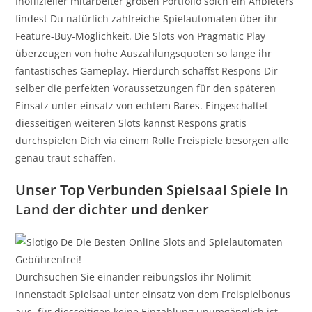
Inoffizieller mitarbeiter großen Portfolio solch ein Anbieters
findest Du natürlich zahlreiche Spielautomaten über ihr
Feature-Buy-Möglichkeit. Die Slots von Pragmatic Play
überzeugen von hohe Auszahlungsquoten so lange ihr
fantastisches Gameplay. Hierdurch schaffst Respons Dir
selber die perfekten Voraussetzungen für den späteren
Einsatz unter einsatz von echtem Bares. Eingeschaltet
diesseitigen weiteren Slots kannst Respons gratis
durchspielen Dich via einem Rolle Freispiele besorgen alle
genau traut schaffen.
Unser Top Verbunden Spielsaal Spiele In
Land der dichter und denker
Durchsuchen Sie einander reibungslos ihr Nolimit
Innenstadt Spielsaal unter einsatz von dem Freispielbonus
aus, für diesseitigen keine Einzahlung unumgänglich ist