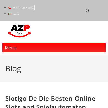
+54 11-5005-0153
email
Menu
Blog
Slotigo De Die Besten Online
Slots and Spielautomaten